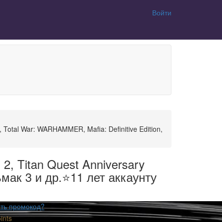
Войти
, Total War: WARHAMMER, Mafia: Definitive Edition,
2, Titan Quest Anniversary
дьмак 3 и др.⭐11 лет аккаунту
ть промокод?
ints