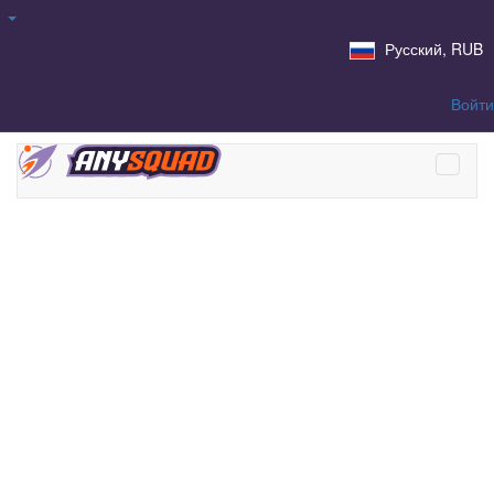
Русский, RUB
Войти
Продать аккаунт для
калибровки в ДОТА 2 |