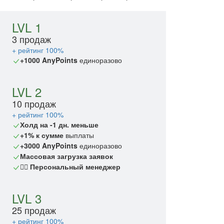
LVL 1
3 продаж
+ рейтинг 100%
+1000 AnyPoints
единоразово
LVL 2
10 продаж
+ рейтинг 100%
Холд на -1 дн. меньше
+1% к сумме
выплаты
+3000 AnyPoints
единоразово
Массовая загрузка заявок
🙎‍♂️ Персональный менеджер
LVL 3
25 продаж
+ рейтинг 100%