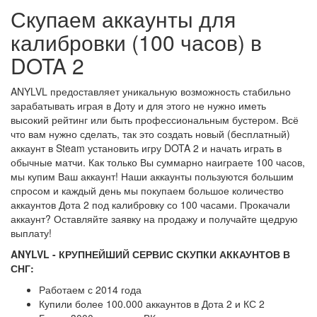
Скупаем аккаунты для
калибровки (100 часов) в
DOTA 2
ANYLVL предоставляет уникальную возможность стабильно
зарабатывать играя в Доту и для этого не нужно иметь
высокий рейтинг или быть профессиональным бустером. Всё
что вам нужно сделать, так это создать новый (бесплатный)
аккаунт в Steam установить игру DOTA 2 и начать играть в
обычные матчи. Как только Вы суммарно наиграете 100 часов,
мы купим Ваш аккаунт! Наши аккаунты пользуются большим
спросом и каждый день мы покупаем большое количество
аккаунтов Дота 2 под калибровку со 100 часами. Прокачали
аккаунт? Оставляйте заявку на продажу и получайте щедрую
выплату!
ANYLVL - КРУПНЕЙШИЙ СЕРВИС СКУПКИ АККАУНТОВ В
СНГ:
Работаем с 2014 года
Купили более 100.000 аккаунтов в Дота 2 и КС 2