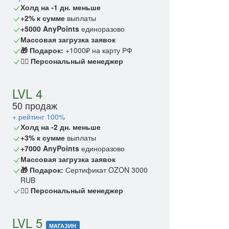
Холд на -1 дн. меньше
+2% к сумме
выплаты
+5000 AnyPoints
единоразово
Массовая загрузка заявок
🎁 Подарок:
+1000₽ на карту РФ
🙎‍♂️ Персональный менеджер
LVL 4
50 продаж
+ рейтинг 100%
Холд на -2 дн. меньше
+3% к сумме
выплаты
+7000 AnyPoints
единоразово
Массовая загрузка заявок
🎁 Подарок:
Сертификат OZON 3000
RUB
🙎‍♂️ Персональный менеджер
LVL 5
МАГАЗИН