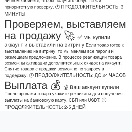
личном кабинете, чтобы получить бонус +5% и
🕚 ПРОДОЛЖИТЕЛЬНОСТЬ: 3
приоритетную проверку.
МИНУТЫ
Проверяем, выставляем
на продажу 🚀
✅ Мы купили
аккаунт и выставили на витрину
Если товар готов к
выставлению на витрину, то мы меняем все пароли и
размещаем предложение. В процессе реализации товара
возможны активации дополнительных скидок на аккаунт.
Снятие товара с продажи возможно по запросу в
🕚 ПРОДОЛЖИТЕЛЬНОСТЬ: ДО 24 ЧАСОВ
поддержку.
Выплата 💰
💰 Ваш аккаунт купили
После продажи товара укажите реквизиты для получения
🕚
выплаты на банковскую карту, СБП или USDT.
ПРОДОЛЖИТЕЛЬНОСТЬ: 2-5 ДНЕЙ