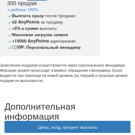
300 продаж
+ рейтинг 100%
Выплата сразу
после продажи
x2 AnyPoints
за продажу
+5% к сумме
выплаты
Массовая загрузка заявок
+15000 AnyPoints
единоразово
🙎‍♂️VIP: Персональный менеджер
Зачисление подарков осуществляется через персонального менеджера.
Фиксация уровня происходит в момент обращения к менеджеру. Бонус
выдается при переходе на новый уровень (за текущий и прошлые уровни
подарки не высылаются).
Дополнительная
информация
Цены, холд, процент выплаты