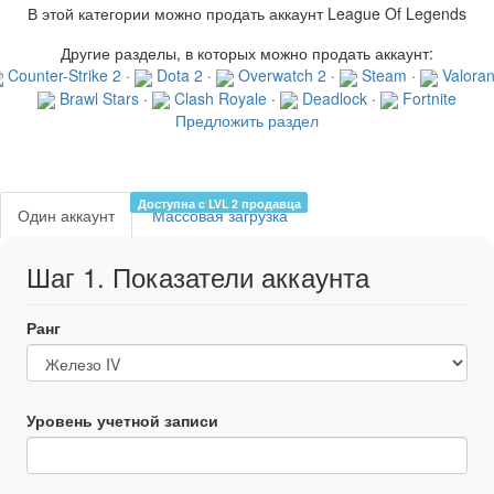
В этой категории можно продать аккаунт League Of Legends
Другие разделы, в которых можно продать аккаунт:
Counter-Strike 2
·
Dota 2
·
Overwatch 2
·
Steam
·
Valora
Brawl Stars
·
Clash Royale
·
Deadlock
·
Fortnite
Предложить раздел
Доступна c LVL 2 продавца
Один аккаунт
Массовая загрузка
Шаг 1. Показатели аккаунта
Ранг
Уровень учетной записи