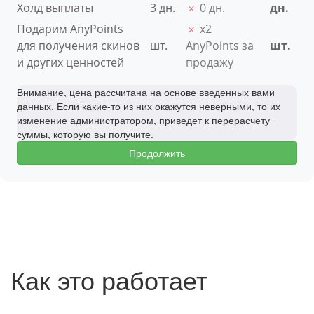
Холд выплаты
3
дн.
0 дн.
дн.
Подарим AnyPoints
х2
для получения скинов
шт.
AnyPoints за
шт.
и других ценностей
продажу
Внимание, цена рассчитана на основе введенных вами
данных. Если какие-то из них окажутся неверными, то их
изменение администратором, приведет к перерасчету
суммы, которую вы получите.
Продолжить
Как это работает