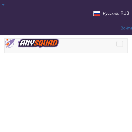
Русский, RUB
Войти
Продать Аккаунты
League Of Legends