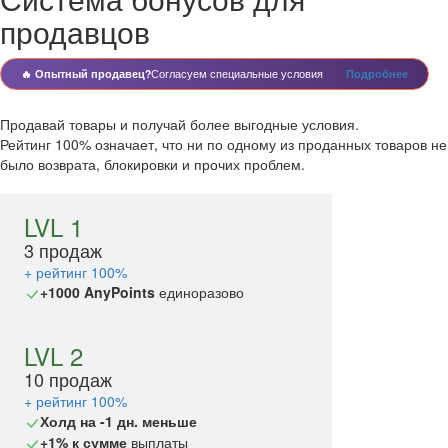
продавцов
🔥 Опытный продавец?
Согласуем специальные условия
Подробнее
Продавай товары и получай более выгодные условия.
Рейтинг 100% означает, что ни по одному из проданных товаров не
было возврата, блокировки и прочих проблем.
LVL 1
3 продаж
+ рейтинг 100%
+1000 AnyPoints
единоразово
LVL 2
10 продаж
+ рейтинг 100%
Холд на -1 дн. меньше
+1% к сумме
выплаты