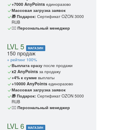
+7000 AnyPoints
единоразово
Массовая загрузка заявок
🎁 Подарок:
Сертификат OZON 3000
RUB
🙎‍♂️ Персональный менеджер
LVL 5
МАГАЗИН
150 продаж
+ рейтинг 100%
Выплата сразу
после продажи
x2 AnyPoints
за продажу
+4% к сумме
выплаты
+10000 AnyPoints
единоразово
Массовая загрузка заявок
🎁 Подарок:
Сертификат OZON 5000
RUB
🙎‍♂️ Персональный менеджер
LVL 6
МАГАЗИН