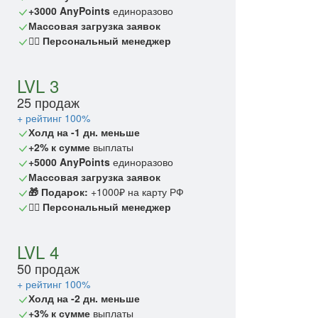
+3000 AnyPoints
единоразово
Массовая загрузка заявок
🙎‍♂️ Персональный менеджер
LVL 3
25 продаж
+ рейтинг 100%
Холд на -1 дн. меньше
+2% к сумме
выплаты
+5000 AnyPoints
единоразово
Массовая загрузка заявок
🎁 Подарок:
+1000₽ на карту РФ
🙎‍♂️ Персональный менеджер
LVL 4
50 продаж
+ рейтинг 100%
Холд на -2 дн. меньше
+3% к сумме
выплаты