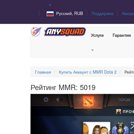
Русский, RUB
Поддержка
Аккау
Услуги
Гарантии
Главная
Купить Аккаунт с MMR Dota 2
Рейт
Рейтинг MMR: 5019