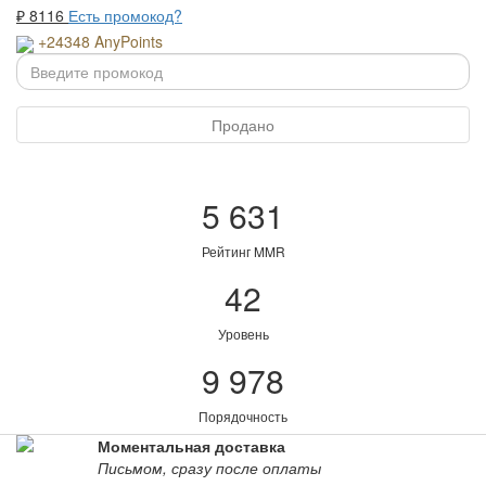
₽
8116
Есть промокод?
+24348 AnyPoints
Продано
5 631
Рейтинг MMR
42
Уровень
9 978
Порядочность
Моментальная доставка
Письмом, сразу после оплаты