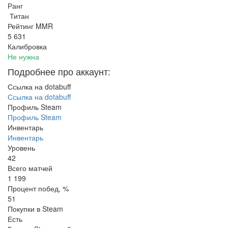
Ранг
Титан
Рейтинг MMR
5 631
Калибровка
Не нужна
Подробнее про аккаунт:
Ссылка на dotabuff
Ссылка на dotabuff
Профиль Steam
Профиль Steam
Инвентарь
Инвентарь
Уровень
42
Всего матчей
1 199
Процент побед, %
51
Покупки в Steam
Есть