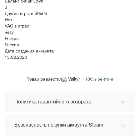
Баланс Steam, руб.
0
Другие игры в Steam
Нет
VAC в играх
нету
Регион
Россия
Дата создания аккаунта
13.02.2020
Valkyr ·
100% рейтинг
Товар разместил
Политика гарантийного возврата
Безопасность покупки аккаунта Steam