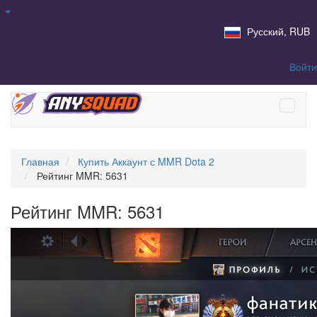
Русский, RUB
Войти
Главная
Купить Аккаунт с MMR Dota 2
Рейтинг MMR: 5631
Рейтинг MMR: 5631