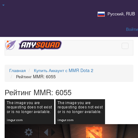
Русский, RUB
Войти
Главная
Купить Аккаунт с MMR Dota 2
Рейтинг MMR: 6055
Рейтинг MMR: 6055