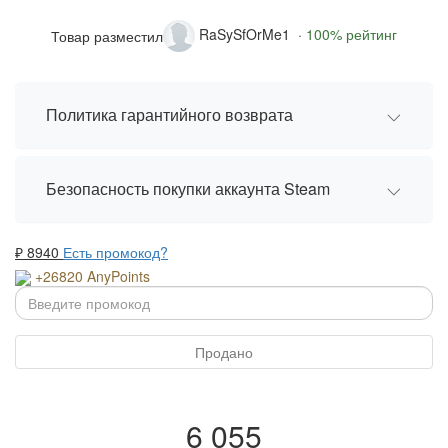
RaSySfOrMe1 ·
100% рейтинг
Товар разместил
Политика гарантийного возврата
Безопасность покупки аккаунта Steam
₽
8940
Есть промокод?
+26820 AnyPoints
Продано
6 055