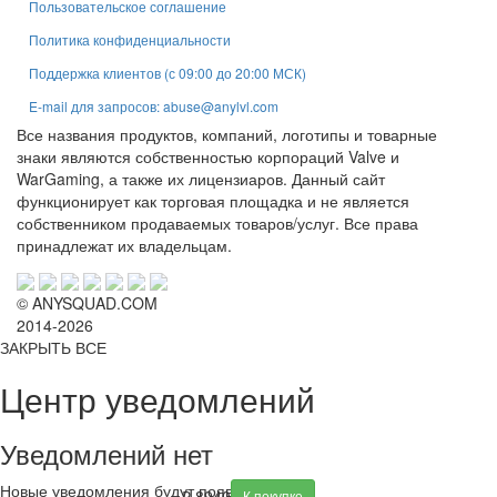
Пользовательское соглашение
Политика конфиденциальности
Поддержка клиентов (с 09:00 до 20:00 МСК)
E-mail для запросов: abuse@anylvl.com
Все названия продуктов, компаний, логотипы и товарные
знаки являются собственностью корпораций Valve и
WarGaming, а также их лицензиаров. Данный сайт
функционирует как торговая площадка и не является
собственником продаваемых товаров/услуг. Все права
принадлежат их владельцам.
© ANYSQUAD.COM
2014-2026
ЗАКРЫТЬ ВСЕ
Центр уведомлений
Уведомлений нет
Новые уведомления будут появляться тут
₽
8940
К покупке