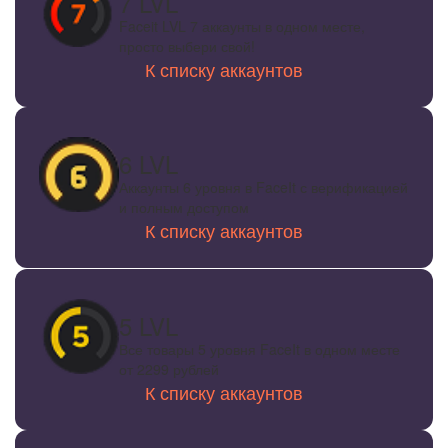
7 LVL
Faceit LVL 7 аккаунты в одном месте,
просто выбери свой!
К списку аккаунтов
6 LVL
Аккаунты 6 уровня в FaceIt с верификацией
и полным доступом
К списку аккаунтов
5 LVL
Все товары 5 уровня FaceIt в одном месте
от 2299 рублей
К списку аккаунтов