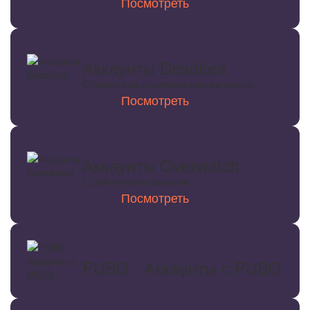
Посмотреть
Аккаунты Deadlock
С рейтингом и нужным вам регионом
Посмотреть
Аккаунты Overwatch
С рейтингом и скинами
Посмотреть
PUBG · Аккаунты с PUBG