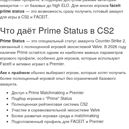
аккаунтов — от базовых до high ELO. Для многих игроков
faceit
prime status
— это возможность сразу получить готовый аккаунт
для игры в CS2 и FACEIT.
Что даёт Prime Status в CS2
Prime Status
— это специальный статус аккаунта Counter-Strike 2,
связанный с полноценной игровой экосистемой Valve. В 2026 году
наличие Prime остаётся одним из наиболее важных параметров
игрового профиля, особенно для игроков, которые используют
FaceIt и активно играют в Premier.
Акк с праймом
обычно выбирают игроки, которые хотят получить
более полноценный игровой опыт без ограничений базового
аккаунта.
Доступ к Prime Matchmaking и Premier
Подбор игроков с "Prime" Status
Полноценная рейтинговая система CS2
Участие в соревновательной экосистеме Valve
Более развитая игровая среда и matchmaking
Подготовленный профиль для FACEIT и Premier