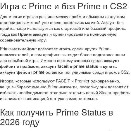
Игра с Prime и без Prime в CS2
Для многих игроков разница между прайм и обычным аккаунтом
становится заметной уже после нескольких матчей. Аккаунт без
прайма чаще используется как стартовый или базовый профиль,
тогда как
Прайм аккаунт
и ориентированы на полноценную
соревновательную игру.
Prime-матчмейкинг позволяет играть среди других Prime-
пользователей, а сам профиль выглядит более подготовленным
для серьёзной игры. Именно поэтому запросы вроде
аккаунт
фейсит с праймом
,
аккаунт faceit с prime status
и
купить
аккаунт фейсит prime
остаются популярными среди игроков CS2.
Игроки, которые используют FACEIT и Premier одновременно,
чаще выбирают именно Prime-аккаунты, поскольку они позволяют
избежать необходимости отдельно готовить новый Steam-профиль
и заниматься активацией статуса самостоятельно.
Как получить Prime Status в
2026 году