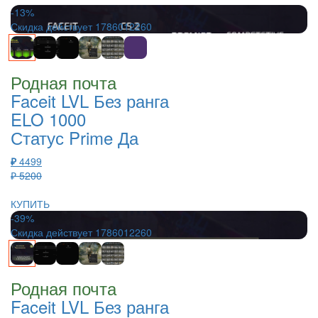
-13%
Скидка действует
1786012260
Родная почта
Faceit LVL Без ранга
ELO 1000
Статус Prime Да
₽
4499
₽ 5200
КУПИТЬ
-39%
Скидка действует
1786012260
Родная почта
Faceit LVL Без ранга