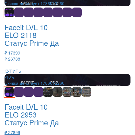
Скидка действует
1786012260
Faceit LVL 10
ELO 2118
Статус Prime Да
₽
17399
₽ 26738
КУПИТЬ
-10%
Скидка действует
1786012260
Faceit LVL 10
ELO 2953
Статус Prime Да
₽
27899