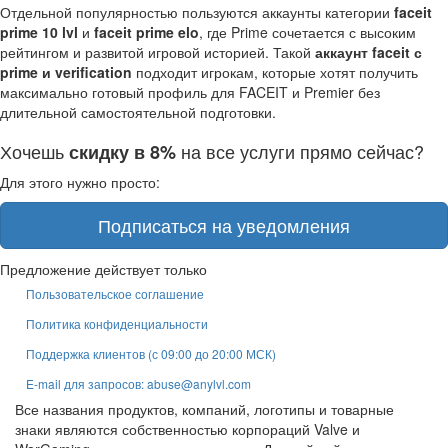
Отдельной популярностью пользуются аккаунты категории
faceit
prime 10 lvl
и
faceit prime elo
, где Prime сочетается с высоким
рейтингом и развитой игровой историей. Такой
аккаунт faceit с
prime и verification
подходит игрокам, которые хотят получить
максимально готовый профиль для FACEIT и Premier без
длительной самостоятельной подготовки.
Хочешь
на все услуги прямо сейчас?
скидку в 8%
Для этого нужно просто:
Подписаться на уведомления
Предложение действует только
Пользовательское соглашение
Политика конфиденциальности
Поддержка клиентов (с 09:00 до 20:00 МСК)
E-mail для запросов: abuse@anylvl.com
Все названия продуктов, компаний, логотипы и товарные
знаки являются собственностью корпораций Valve и