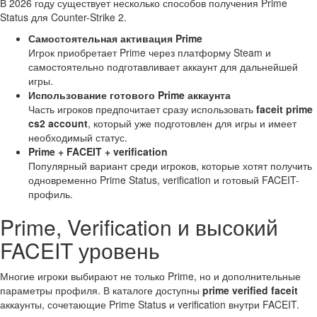
В 2026 году существует несколько способов получения Prime
Status для Counter-Strike 2.
Самостоятельная активация Prime
Игрок приобретает Prime через платформу Steam и
самостоятельно подготавливает аккаунт для дальнейшей
игры.
Использование готового Prime аккаунта
Часть игроков предпочитает сразу использовать
faceit prime
cs2 account
, который уже подготовлен для игры и имеет
необходимый статус.
Prime + FACEIT + verification
Популярный вариант среди игроков, которые хотят получить
одновременно Prime Status, verification и готовый FACEIT-
профиль.
Prime, Verification и высокий
FACEIT уровень
Многие игроки выбирают не только Prime, но и дополнительные
параметры профиля. В каталоге доступны
prime verified faceit
аккаунты, сочетающие Prime Status и verification внутри FACEIT.