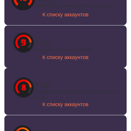
Faceit LVL 10 аккаунты, все в одном месте
К списку аккаунтов
9 LVL
Аккаунты с 9 уровень в Faceit
К списку аккаунтов
8 LVL
Подборка 8 уровней в FaceIt по выгодным
ценам
К списку аккаунтов