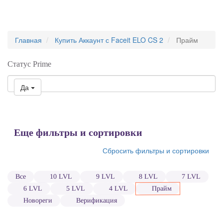
Главная
Купить Аккаунт с Faceit ELO CS 2
Прайм
Статус Prime
Да
Еще фильтры и сортировки
Сбросить фильтры и сортировки
10 LVL
9 LVL
8 LVL
7 LVL
Все
Прайм
6 LVL
5 LVL
4 LVL
Верификация
Новореги