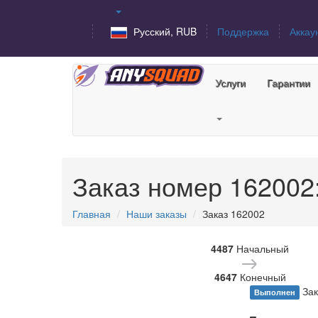
Русский, RUB
Поддержка
Аккау
Услуги
Гарантии
Заказ номер 162002
Главная
Наши заказы
Заказ 162002
4487
Начальный
4647
Конечный
Зак
Выполнен