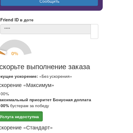
Сообщить
Friend ID в доте
скорьте выполнение заказа
екущее ускорение:
«Без ускорения»
скорение «Максимум»
100%
аксимальный приоритет
Бонусная доплата
100%
бустерам за победу
Услуга недоступна
скорение «Стандарт»