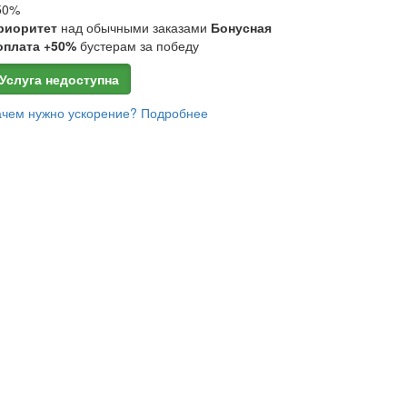
50%
риоритет
над обычными заказами
Бонусная
оплата +50%
бустерам за победу
Услуга недоступна
ачем нужно ускорение? Подробнее