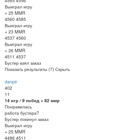
4585
4556
Выиграл игру
+ 25 MMR
4560
4585
Выиграл игру
+ 23 MMR
4537
4560
Выиграл игру
+ 26 MMR
4511
4537
Бустер взял заказ
Показать результаты (
7
)
Скрыть
danpir
402
11
14
игр /
9
побед
+ 82 ммр
Понравилась
работа бустера?
Бустер покинул заказ
Выиграл игру
+ 25 MMR
4486
4511