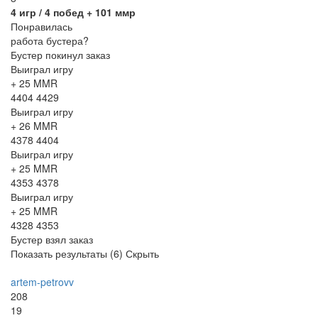
4
игр /
4
побед
+ 101 ммр
Понравилась
работа бустера?
Бустер покинул заказ
Выиграл игру
+ 25 MMR
4404
4429
Выиграл игру
+ 26 MMR
4378
4404
Выиграл игру
+ 25 MMR
4353
4378
Выиграл игру
+ 25 MMR
4328
4353
Бустер взял заказ
Показать результаты (
6
)
Скрыть
artem-petrovv
208
19