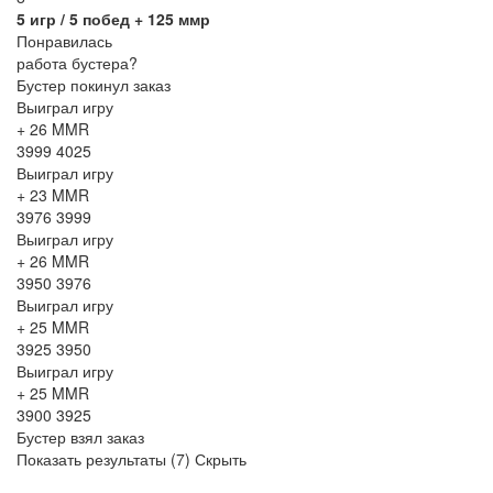
5
игр /
5
побед
+ 125 ммр
Понравилась
работа бустера?
Бустер покинул заказ
Выиграл игру
+ 26 MMR
3999
4025
Выиграл игру
+ 23 MMR
3976
3999
Выиграл игру
+ 26 MMR
3950
3976
Выиграл игру
+ 25 MMR
3925
3950
Выиграл игру
+ 25 MMR
3900
3925
Бустер взял заказ
Показать результаты (
7
)
Скрыть