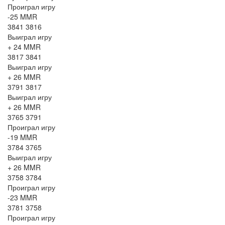
Проиграл игру
-25 MMR
3841
3816
Выиграл игру
+ 24 MMR
3817
3841
Выиграл игру
+ 26 MMR
3791
3817
Выиграл игру
+ 26 MMR
3765
3791
Проиграл игру
-19 MMR
3784
3765
Выиграл игру
+ 26 MMR
3758
3784
Проиграл игру
-23 MMR
3781
3758
Проиграл игру