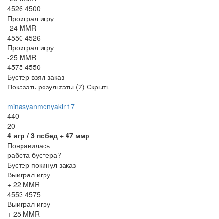
4526
4500
Проиграл игру
-24 MMR
4550
4526
Проиграл игру
-25 MMR
4575
4550
Бустер взял заказ
Показать результаты (
7
)
Скрыть
minasyanmenyakin17
440
20
4
игр /
3
побед
+ 47 ммр
Понравилась
работа бустера?
Бустер покинул заказ
Выиграл игру
+ 22 MMR
4553
4575
Выиграл игру
+ 25 MMR