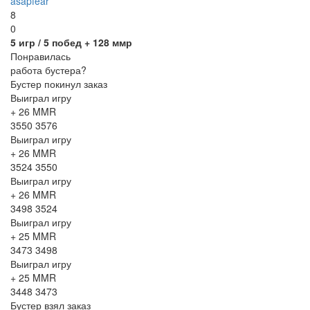
asapfear
8
0
5
игр /
5
побед
+ 128 ммр
Понравилась
работа бустера?
Бустер покинул заказ
Выиграл игру
+ 26 MMR
3550
3576
Выиграл игру
+ 26 MMR
3524
3550
Выиграл игру
+ 26 MMR
3498
3524
Выиграл игру
+ 25 MMR
3473
3498
Выиграл игру
+ 25 MMR
3448
3473
Бустер взял заказ