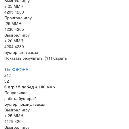
Выиграл игру
+ 25 MMR
4205
4230
Проиграл игру
-25 MMR
4230
4205
Выиграл игру
+ 26 MMR
4204
4230
Бустер взял заказ
Показать результаты (
11
)
Скрыть
TheKOPOHA
217
32
6
игр /
5
побед
+ 100 ммр
Понравилась
работа бустера?
Бустер покинул заказ
Выиграл игру
+ 25 MMR
4179
4204
Выиграл игру