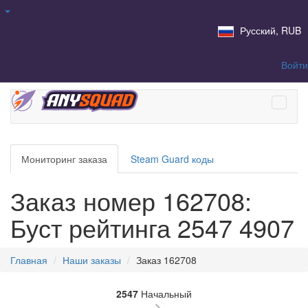
Русский, RUB
Войти
Мониторинг заказа
Steam Guard коды
Заказ номер 162708:
Буст рейтинга 2547
4907
Главная
Наши заказы
Заказ 162708
2547
Начальный