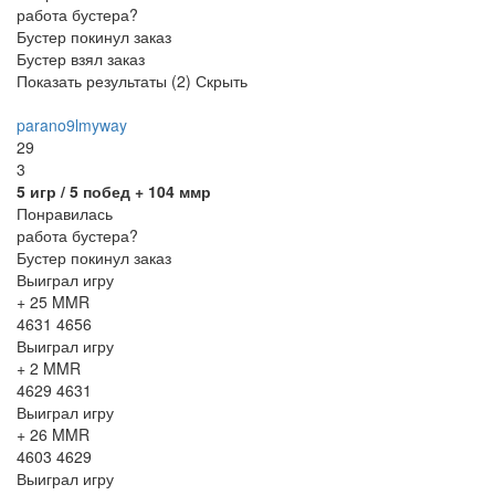
работа бустера?
Бустер покинул заказ
Бустер взял заказ
Показать результаты (
2
)
Скрыть
parano9lmyway
29
3
5
игр /
5
побед
+ 104 ммр
Понравилась
работа бустера?
Бустер покинул заказ
Выиграл игру
+ 25 MMR
4631
4656
Выиграл игру
+ 2 MMR
4629
4631
Выиграл игру
+ 26 MMR
4603
4629
Выиграл игру