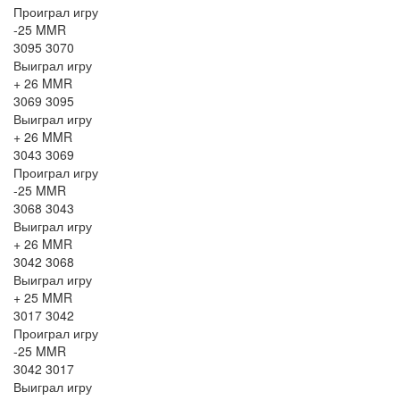
Проиграл игру
-25 MMR
3095
3070
Выиграл игру
+ 26 MMR
3069
3095
Выиграл игру
+ 26 MMR
3043
3069
Проиграл игру
-25 MMR
3068
3043
Выиграл игру
+ 26 MMR
3042
3068
Выиграл игру
+ 25 MMR
3017
3042
Проиграл игру
-25 MMR
3042
3017
Выиграл игру