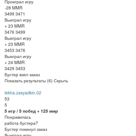
Проиграл игру
-28 MMR
3499
3471
Выиграл игру
+ 23 MMR
3476
3499
Выиграл игру
+ 23 MMR
3453
3476
Выиграл игру
+ 24 MMR
3429
3453
Бустер взял заказ
Показать результаты (
6
)
Скрыть
lekha.zasyadkin.02
53
5
5
игр /
5
побед
+ 125 ммр
Понравилась
работа бустера?
Бустер покинул заказ
Выиграл игру