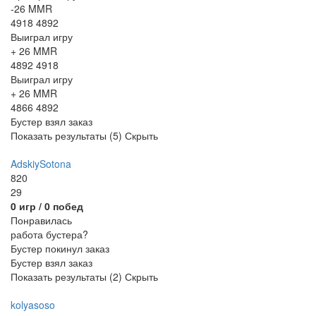
-26 MMR
4918
4892
Выиграл игру
+ 26 MMR
4892
4918
Выиграл игру
+ 26 MMR
4866
4892
Бустер взял заказ
Показать результаты (
5
)
Скрыть
AdskiySotona
820
29
0
игр /
0
побед
Понравилась
работа бустера?
Бустер покинул заказ
Бустер взял заказ
Показать результаты (
2
)
Скрыть
kolyasoso