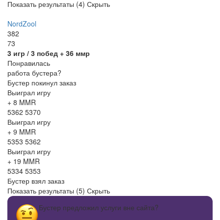
Показать результаты (
4
)
Скрыть
NordZool
382
73
3
игр /
3
побед
+ 36 ммр
Понравилась
работа бустера?
Бустер покинул заказ
Выиграл игру
+ 8 MMR
5362
5370
Выиграл игру
+ 9 MMR
5353
5362
Выиграл игру
+ 19 MMR
5334
5353
Бустер взял заказ
Показать результаты (
5
)
Скрыть
Бустер предложил услуги вне сайта?