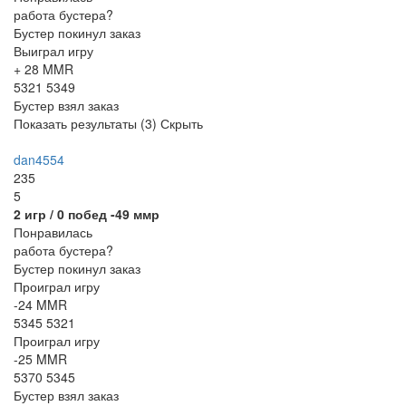
работа бустера?
Бустер покинул заказ
Выиграл игру
+ 28 MMR
5321
5349
Бустер взял заказ
Показать результаты (
3
)
Скрыть
dan4554
235
5
2
игр /
0
побед
-49 ммр
Понравилась
работа бустера?
Бустер покинул заказ
Проиграл игру
-24 MMR
5345
5321
Проиграл игру
-25 MMR
5370
5345
Бустер взял заказ