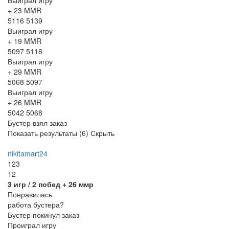
+ 23 MMR
5116
5139
Выиграл игру
+ 19 MMR
5097
5116
Выиграл игру
+ 29 MMR
5068
5097
Выиграл игру
+ 26 MMR
5042
5068
Бустер взял заказ
Показать результаты (
6
)
Скрыть
nikitamart24
123
12
3
игр /
2
побед
+ 26 ммр
Понравилась
работа бустера?
Бустер покинул заказ
Проиграл игру