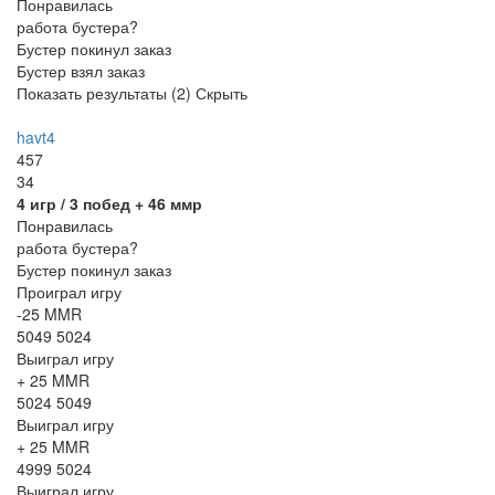
Понравилась
работа бустера?
Бустер покинул заказ
Бустер взял заказ
Показать результаты (
2
)
Скрыть
havt4
457
34
4
игр /
3
побед
+ 46 ммр
Понравилась
работа бустера?
Бустер покинул заказ
Проиграл игру
-25 MMR
5049
5024
Выиграл игру
+ 25 MMR
5024
5049
Выиграл игру
+ 25 MMR
4999
5024
Выиграл игру