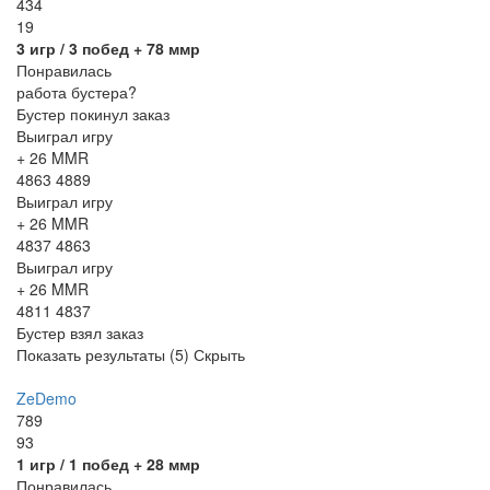
434
19
3
игр /
3
побед
+ 78 ммр
Понравилась
работа бустера?
Бустер покинул заказ
Выиграл игру
+ 26 MMR
4863
4889
Выиграл игру
+ 26 MMR
4837
4863
Выиграл игру
+ 26 MMR
4811
4837
Бустер взял заказ
Показать результаты (
5
)
Скрыть
ZeDemo
789
93
1
игр /
1
побед
+ 28 ммр
Понравилась