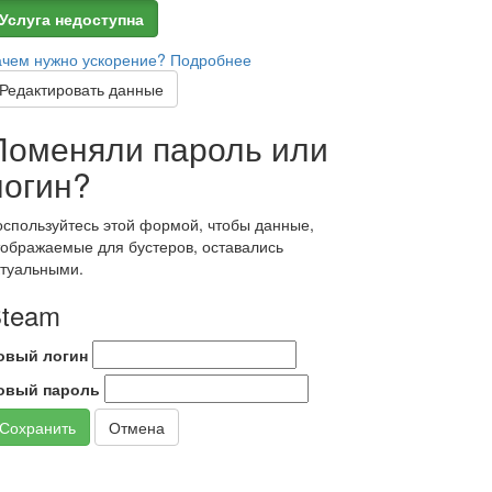
Услуга недоступна
ачем нужно ускорение? Подробнее
Редактировать данные
Поменяли пароль или
логин?
оспользуйтесь этой формой, чтобы данные,
тображаемые для бустеров, оставались
ктуальными.
team
овый логин
овый пароль
Сохранить
Отмена