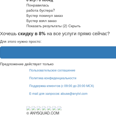
Понравилась
работа бустера?
Бустер покинул заказ
Бустер взял заказ
Показать результаты (
2
)
Скрыть
Хочешь
на все услуги прямо сейчас?
скидку в 8%
Для этого нужно просто:
Предложение действует только
Пользовательское соглашение
Политика конфиденциальности
Поддержка клиентов (с 09:00 до 20:00 МСК)
E-mail для запросов: abuse@anylvl.com
© ANYSQUAD.COM