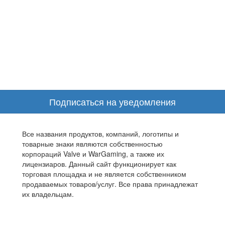
Подписаться на уведомления
Все названия продуктов, компаний, логотипы и
товарные знаки являются собственностью
корпораций Valve и WarGaming, а также их
лицензиаров. Данный сайт функционирует как
торговая площадка и не является собственником
продаваемых товаров/услуг. Все права принадлежат
их владельцам.