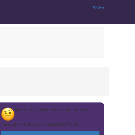
Войти
Бустер предложил услуги вне сайта?
Начислим +500 Руб. и +2500 AnyPoints