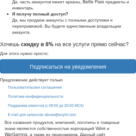
Да, часть аккаунтов имеет арканы, Battle Pass предметы и
инвентарь.
Я получу полный доступ?
Да, мы продаем аккаунты с полными доступами и
перепривязкой. Вы будете единственным владельцем
аккаунта.
Хочешь
на все услуги прямо сейчас?
скидку в 8%
Для этого нужно просто:
Подписаться на уведомления
Предложение действует только
Пользовательское соглашение
Политика конфиденциальности
Поддержка клиентов (с 09:00 до 20:00 МСК)
E-mail для запросов: abuse@anylvl.com
Все названия продуктов, компаний, логотипы и товарные
знаки являются собственностью корпораций Valve и
WarGaming, а также их лицензиаров. Данный сайт