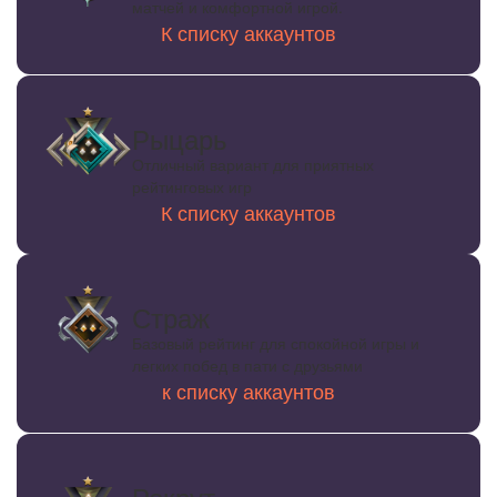
матчей и комфортной игрой.
К списку аккаунтов
Рыцарь
Отличный вариант для приятных
рейтинговых игр
К списку аккаунтов
Страж
Базовый рейтинг для спокойной игры и
легких побед в пати с друзьями
к списку аккаунтов
Рекрут