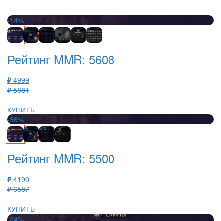
-14%
Рейтинг MMR: 5608
₽
4999
₽ 5881
КУПИТЬ
-36%
Рейтинг MMR: 5500
₽
4199
₽ 6587
КУПИТЬ
-24%