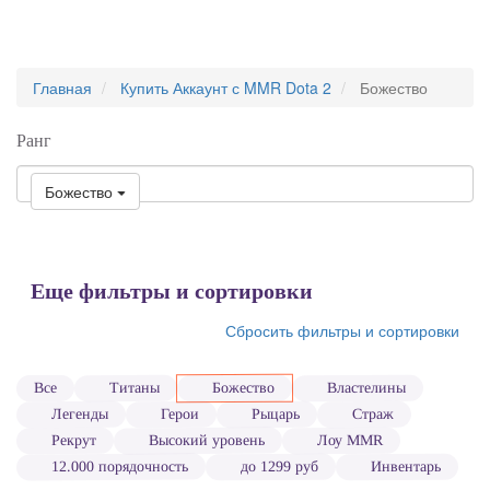
Главная
Купить Аккаунт с MMR Dota 2
Божество
Ранг
Божество
Еще фильтры и сортировки
Сбросить фильтры и сортировки
Властелины
Божество
Титаны
Все
Легенды
Рыцарь
Страж
Герои
Высокий уровень
Лоу MMR
Рекрут
12.000 порядочность
до 1299 руб
Инвентарь