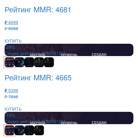
Рейтинг MMR: 4681
₽
4099
₽ 5058
КУПИТЬ
-29%
Скидка действует
1786531201
Рейтинг MMR: 4665
₽
5399
₽ 7646
КУПИТЬ
-12%
Скидка действует
1786531201