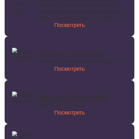
Аккаунты Clash of Clans с прокачанной
ратушей, героями, войсками и ресурсами.
Разные уровни и готовые к игре базы
Посмотреть
Аккаунты Deadlock
С рейтингом и нужным вам регионом
Посмотреть
Аккаунты Overwatch
С рейтингом и скинами
Посмотреть