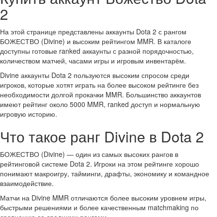
2
На этой странице представлены аккаунты Dota 2 с рангом
БОЖЕСТВО (Divine) и высоким рейтингом MMR. В каталоге
доступны готовые ranked аккаунты с разной порядочностью,
количеством матчей, часами игры и игровым инвентарём.
Divine аккаунты Dota 2 пользуются высоким спросом среди
игроков, которые хотят играть на более высоком рейтинге без
необходимости долгой прокачки MMR. Большинство аккаунтов
имеют рейтинг около 5000 MMR, ranked доступ и нормальную
игровую историю.
Что такое ранг Divine в Dota 2
БОЖЕСТВО (Divine) — один из самых высоких рангов в
рейтинговой системе Dota 2. Игроки на этом рейтинге хорошо
понимают макроигру, тайминги, драфты, экономику и командное
взаимодействие.
Матчи на Divine MMR отличаются более высоким уровнем игры,
быстрыми решениями и более качественным matchmaking по
сравнению со средними рангами.