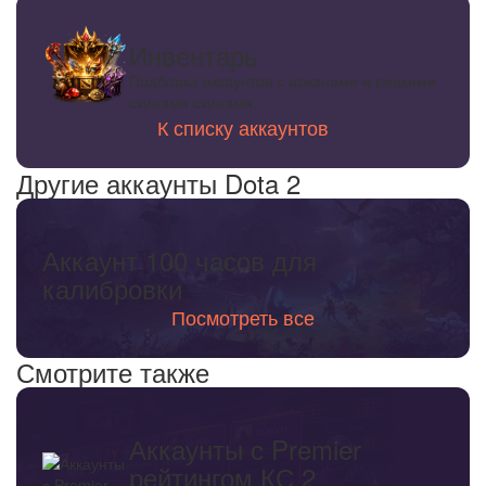
Инвентарь
Подборка аккаунтов с арканами и редкими
скинами скинами.
К списку аккаунтов
Другие аккаунты Dota 2
Аккаунт 100 часов для
калибровки
Посмотреть все
Смотрите также
Аккаунты с Premier
рейтингом КС 2