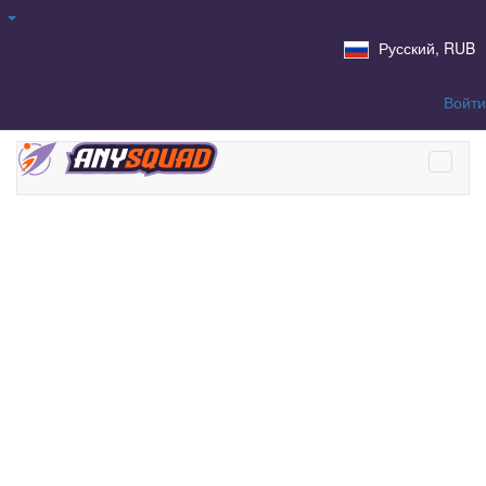
Русский, RUB
Войти
Купить аккаунт
Божество Dota 2