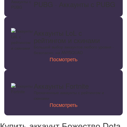
PUBG · Аккаунты с PUBG
Аккаунты LoL с
рейтингом и скинами
Большой выбор аккаунтов любого уровня -
безопасно, на ANYSQUAD
Посмотреть
Аккаунты Fortnite
Прокаченные аккаунты с рейтингом и
скинами
Посмотреть
Купить аккаунт Божество Dota