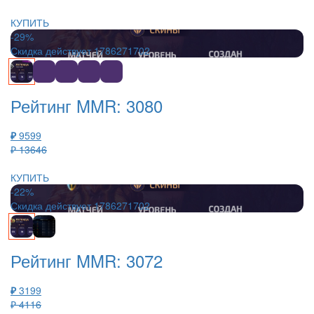
КУПИТЬ
-29%
Скидка действует
1786271702
Рейтинг MMR: 3080
₽
9599
₽ 13646
КУПИТЬ
-22%
Скидка действует
1786271702
Рейтинг MMR: 3072
₽
3199
₽ 4116