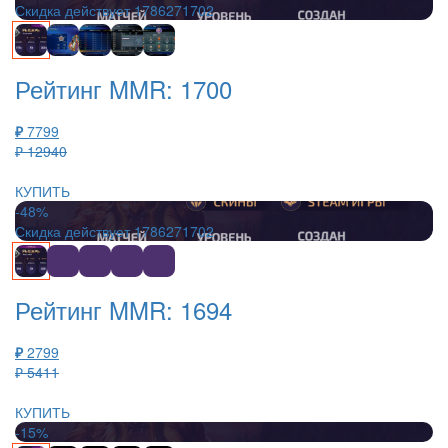
Скидка действует
1786271702
Рейтинг MMR: 1700
₽
7799
₽ 12940
КУПИТЬ
-48%
Скидка действует
1786271702
Рейтинг MMR: 1694
₽
2799
₽ 5411
КУПИТЬ
-15%