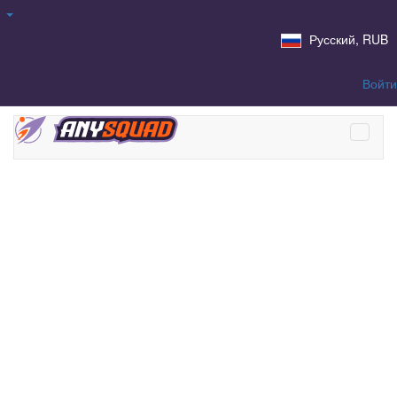
Русский, RUB
Войти
Аккаунты Dota 2 со
скинами