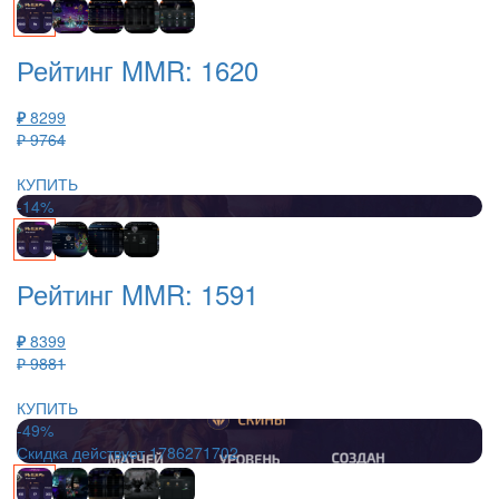
Рейтинг MMR: 1620
₽
8299
₽ 9764
КУПИТЬ
-14%
Рейтинг MMR: 1591
₽
8399
₽ 9881
КУПИТЬ
-49%
Скидка действует
1786271702