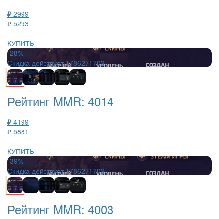
₽
2999
₽ 5293
КУПИТЬ
-28%
Скидка действует
1786271702
Рейтинг MMR: 4014
₽
4199
₽ 5881
КУПИТЬ
-39%
Скидка действует
1786271702
Рейтинг MMR: 4003