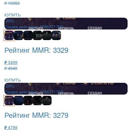
₽ 10352
КУПИТЬ
-29%
Скидка действует
1786271702
Рейтинг MMR: 3329
₽
3499
₽ 4940
КУПИТЬ
-29%
Скидка действует
1786271702
Рейтинг MMR: 3279
₽
4799