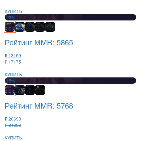
КУПИТЬ
-23%
Рейтинг MMR: 5865
₽
13199
₽ 17175
КУПИТЬ
-15%
Рейтинг MMR: 5768
₽
20699
₽ 24352
КУПИТЬ