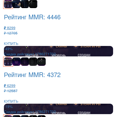
Рейтинг MMR: 4446
₽
8299
₽ 12705
КУПИТЬ
-49%
Скидка действует
1786271702
Рейтинг MMR: 4372
₽
6299
₽ 12587
КУПИТЬ
-19%
Скидка действует
1786271702