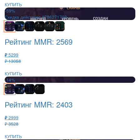
КУПИТЬ
-59%
Скидка действует
1786271702
Рейтинг MMR: 2569
₽
5299
₽ 13058
КУПИТЬ
-14%
Рейтинг MMR: 2403
₽
2999
₽ 3528
КУПИТЬ