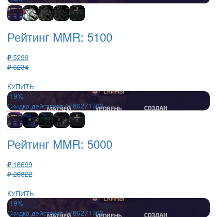
Рейтинг MMR: 5100
₽
5299
₽ 6234
КУПИТЬ
-19%
Скидка действует
1786271702
Рейтинг MMR: 5000
₽
16699
₽ 20822
КУПИТЬ
-19%
Скидка действует
1786271702